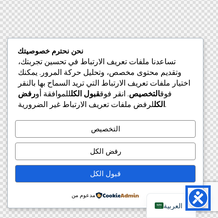
نحن نحترم خصوصيتك
تساعدنا ملفات تعريف الارتباط في تحسين تجربتك،
وتقديم محتوى مخصص، وتحليل حركة المرور. يمكنك
اختيار ملفات تعريف الارتباط التي تريد السماح بها بالنقر
فوق
التخصيص
. انقر فوق
قبول الكل
للموافقة أو
رفض
لرفض ملفات تعريف الارتباط غير الضرورية.
الكل
التخصيص
رفض الكل
قبول الكل
مدعوم من
العربية