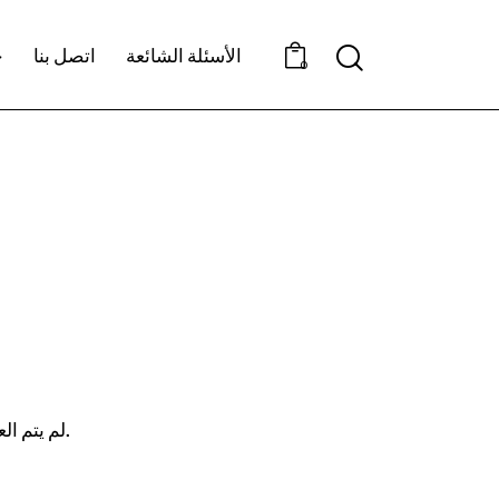
الأسئلة الشائعة
اتصل بنا
خ
بحث
0
لم يتم العثور على منتجات مطابقة لاختيارك.