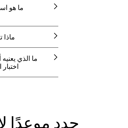
ما هو اسم
ماذا ت
اختبار ال
حدد موعدًا لا