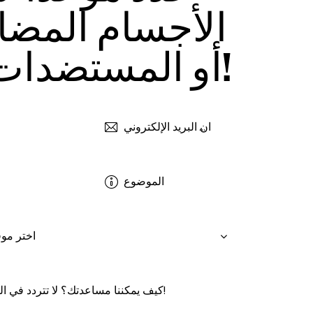
الأجسام المضاد
أو المستضدات الآن!