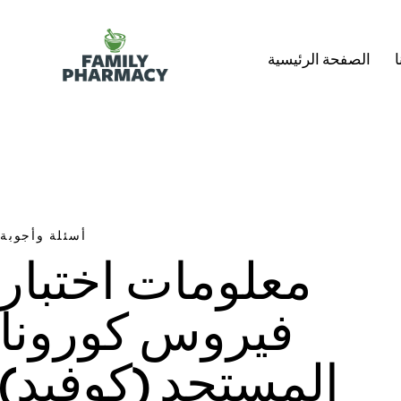
ا
الصفحة الرئيسية
أسئلة وأجوبة
معلومات اختبار
فيروس كورونا
المستجد (كوفيد)