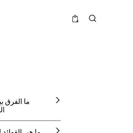
0
ما الفرق ب
ال
ما هي الفوائد 