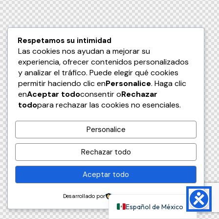
Respetamos su intimidad
Las cookies nos ayudan a mejorar su
experiencia, ofrecer contenidos personalizados
y analizar el tráfico. Puede elegir qué cookies
permitir haciendo clic en
Personalice
. Haga clic
en
Aceptar todo
consentir o
Rechazar
todo
para rechazar las cookies no esenciales.
Personalice
Rechazar todo
Aceptar todo
Desarrollado por
Español de México