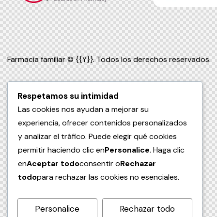
Farmacia familiar
© {{Y}}. Todos los derechos reservados.
Respetamos su intimidad
Las cookies nos ayudan a mejorar su
experiencia, ofrecer contenidos personalizados
y analizar el tráfico. Puede elegir qué cookies
permitir haciendo clic en
Personalice
. Haga clic
en
Aceptar todo
consentir o
Rechazar
todo
para rechazar las cookies no esenciales.
Personalice
Rechazar todo