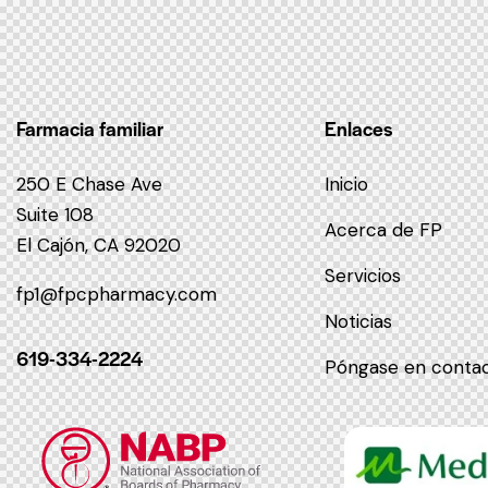
Farmacia familiar
Enlaces
250 E Chase Ave
Inicio
Suite 108
Acerca de FP
El Cajón, CA 92020
Servicios
fp1@fpcpharmacy.com
Noticias
619-334-2224
Póngase en conta