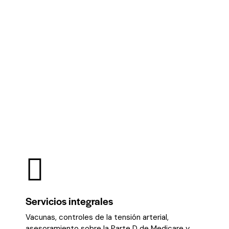
Servicios integrales
Vacunas, controles de la tensión arterial,
asesoramiento sobre la Parte D de Medicare y