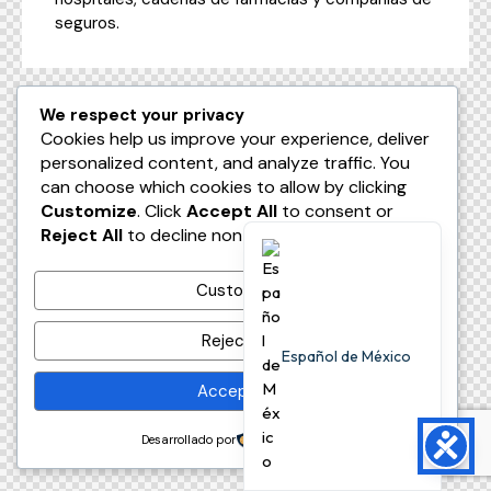
seguros.
We respect your privacy
Cookies help us improve your experience, deliver
personalized content, and analyze traffic. You
can choose which cookies to allow by clicking
Customize
. Click
Accept All
to consent or
Reject All
to decline non-essential cookies.
Customize
Reject All
Español de México
Accept All
Desarrollado por