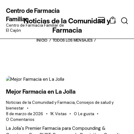
Centro de Farmacia
Familiar
Noticias de la Comunidad y
Busca
0
en
Centro de Farmacia Familiar de
Farmacia
El Cajón
INICIO
TODOS LOS MENSAJES
Mejor Farmacia en La Jolla
Noticias de la Comunidad y Farmacia
,
Consejos de salud y
bienestar
8 de marzo de 2026
1K
Vistas
0
Le gusta
0
Comentarios
La Jolla's Premier Farmacia para Compounding &