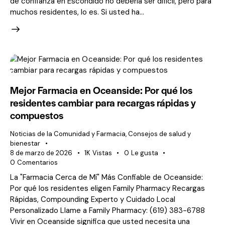
de confianza en Escondido no debería ser difícil, pero para
muchos residentes, lo es. Si usted ha...
Mejor Farmacia en Oceanside: Por qué los
residentes cambiar para recargas rápidas y
compuestos
Noticias de la Comunidad y Farmacia
,
Consejos de salud y
bienestar
8 de marzo de 2026
1K
Vistas
0
Le gusta
0
Comentarios
La "Farmacia Cerca de Mí" Más Confiable de Oceanside:
Por qué los residentes eligen Family Pharmacy Recargas
Rápidas, Compounding Experto y Cuidado Local
Personalizado Llame a Family Pharmacy: (619) 383-6788
Vivir en Oceanside significa que usted necesita una