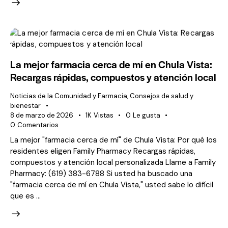
La mejor farmacia cerca de mí en Chula Vista:
Recargas rápidas, compuestos y atención local
Noticias de la Comunidad y Farmacia
,
Consejos de salud y
bienestar
8 de marzo de 2026
1K
Vistas
0
Le gusta
0
Comentarios
La mejor "farmacia cerca de mí" de Chula Vista: Por qué los
residentes eligen Family Pharmacy Recargas rápidas,
compuestos y atención local personalizada Llame a Family
Pharmacy: (619) 383-6788 Si usted ha buscado una
"farmacia cerca de mí en Chula Vista," usted sabe lo difícil
que es ...