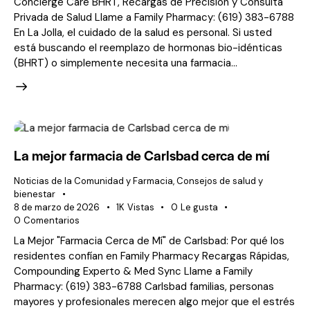
Concierge Care BHRT, Recargas de Precisión y Consulta
Privada de Salud Llame a Family Pharmacy: (619) 383-6788
En La Jolla, el cuidado de la salud es personal. Si usted
está buscando el reemplazo de hormonas bio-idénticas
(BHRT) o simplemente necesita una farmacia...
La mejor farmacia de Carlsbad cerca de mí
Noticias de la Comunidad y Farmacia
,
Consejos de salud y
bienestar
8 de marzo de 2026
1K
Vistas
0
Le gusta
0
Comentarios
La Mejor "Farmacia Cerca de Mí" de Carlsbad: Por qué los
residentes confían en Family Pharmacy Recargas Rápidas,
Compounding Experto & Med Sync Llame a Family
Pharmacy: (619) 383-6788 Carlsbad familias, personas
mayores y profesionales merecen algo mejor que el estrés