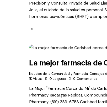
Precisión y Consulta Privada de Salud L
Jolla, el cuidado de la salud es personal
hormonas bio-idénticas (BHRT) o simplem
La mejor farmacia de 
Noticias de la Comunidad y Farmacia
,
Consejos d
1K
Vistas
0
Le gusta
0
Comentarios
La Mejor "Farmacia Cerca de Mí" de Carls
Pharmacy Recargas Rápidas, Compoundin
Pharmacy: (619) 383-6788 Carlsbad fami