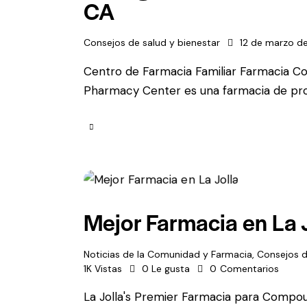
CA
Consejos de salud y bienestar
12 de marzo d
Centro de Farmacia Familiar Farmacia Co
Pharmacy Center es una farmacia de propi
Mejor Farmacia en La 
Noticias de la Comunidad y Farmacia
,
Consejos d
1K
Vistas
0
Le gusta
0
Comentarios
La Jolla's Premier Farmacia para Compo