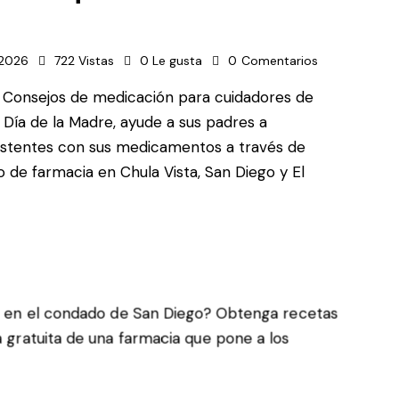
 2026
722
Vistas
0
Le gusta
0
Comentarios
e Consejos de medicación para cuidadores de
 Día de la Madre, ayude a sus padres a
istentes con sus medicamentos a través de
 de farmacia en Chula Vista, San Diego y El