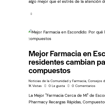
algo mejor que el estrés de la atención d
Mejor Farmacia en Esc
residentes cambian pa
compuestos
Noticias de la Comunidad y Farmacia
,
Consejos d
1K
Vistas
0
Le gusta
0
Comentarios
La Mejor "Farmacia Cerca de Mí" de Escon
Pharmacy Recargas Rápidas, Compuestos