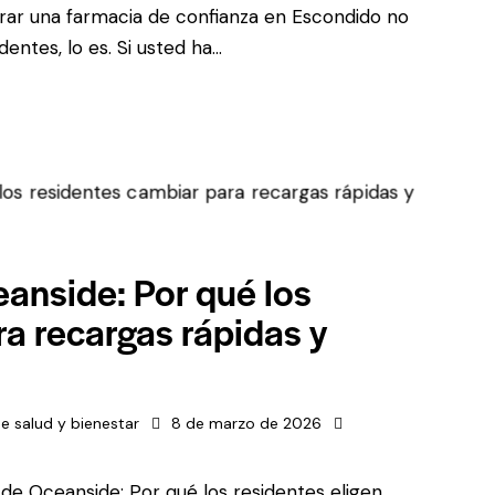
rar una farmacia de confianza en Escondido no
entes, lo es. Si usted ha...
anside: Por qué los
a recargas rápidas y
e salud y bienestar
8 de marzo de 2026
de Oceanside: Por qué los residentes eligen