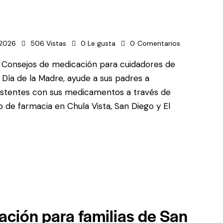
 2026
506
Vistas
0
Le gusta
0
Comentarios
e Consejos de medicación para cuidadores de
 Día de la Madre, ayude a sus padres a
istentes con sus medicamentos a través de
 de farmacia en Chula Vista, San Diego y El
ción para familias de San