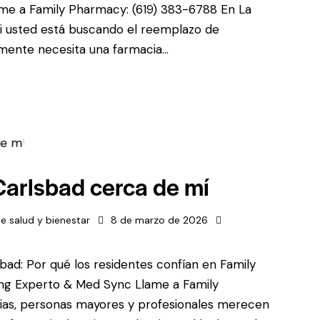
lame a Family Pharmacy: (619) 383-6788 En La
. Si usted está buscando el reemplazo de
ente necesita una farmacia...
Carlsbad cerca de mí
e salud y bienestar
8 de marzo de 2026
bad: Por qué los residentes confían en Family
g Experto & Med Sync Llame a Family
lias, personas mayores y profesionales merecen