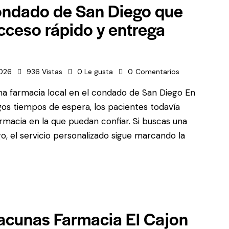
condado de San Diego que
acceso rápido y entrega
2026
936
Vistas
0
Le gusta
0
Comentarios
na farmacia local en el condado de San Diego En
gos tiempos de espera, los pacientes todavía
armacia en la que puedan confiar. Si buscas una
o, el servicio personalizado sigue marcando la
vacunas Farmacia El Cajon