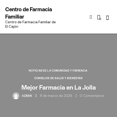
Centro de Farmacia
Familiar
Busca
0
en
Centro de Farmacia Familiar de
El Cajón
NOTICIAS DE LA COMUNIDAD Y FARMACIA
CONSEJOS DE SALUD Y BIENESTAR
Mejor Farmacia en La Jolla
ADMIN
8 de marzo de 2026
0
Comentarios