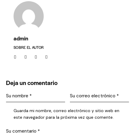
admin
SOBRE EL AUTOR
facebook-
twitter-
regate-
instagram
1
x
nuevo
Deja un comentario
Guarda mi nombre, correo electrónico y sitio web en
este navegador para la próxima vez que comente.